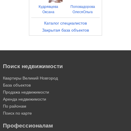
Кудрявцева
Поповадорова
Оксана
ОлесяОльга
Каталог специалистов
Закрытая база объектов
Поиск недвижимости
Квартиры Великий Новгород
База объектов
Продажа недвижимости
Аренда недвижимости
По районам
Поиск по карте
Профессионалам