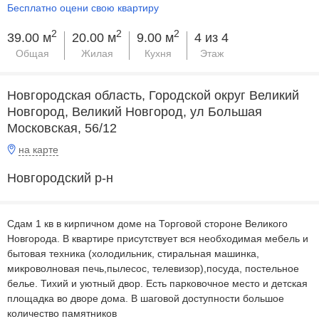
Бесплатно оцени свою квартиру
2
2
2
39.00 м
20.00 м
9.00 м
4 из 4
Общая
Жилая
Кухня
Этаж
Новгородская область, Городской округ Великий
Новгород, Великий Новгород, ул Большая
Московская, 56/12
на карте
Новгородский р-н
Сдам 1 кв в кирпичном доме на Торговой стороне Великого
Новгорода. В квартире присутствует вся необходимая мебель и
бытовая техника (холодильник, стиральная машинка,
микроволновая печь,пылесос, телевизор),посуда, постельное
белье. Тихий и уютный двор. Есть парковочное место и детская
площадка во дворе дома. В шаговой доступности большое
количество памятников