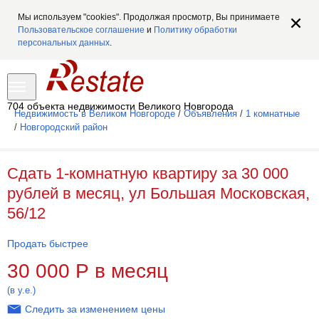
Мы используем "cookies". Продолжая просмотр, Вы принимаете
Пользовательское соглашение
и
Политику обработки
персональных данных
.
704 объекта недвижимости Великого Новгорода
Недвижимость в Великом Новгороде
/
Объявления
/
1 комнатные
/
Новгородский район
Сдать 1-комнатную квартиру за 30 000
рублей в месяц, ул Большая Московская,
56/12
Продать быстрее
30 000
Р
в месяц
(в у.е.)
Следить за изменением цены