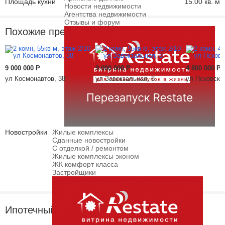
Площадь кухни
15.00 кв. м
Новости недвижимости
Агентства недвижимости
Отзывы и форум
Похожие предложения
9 000 000
Р
9 000 000
Р
4 800 000
Р
ул Космонавтов, 38
ул Завокзальная, 8
ул Псковская
Новостройки
Жилые комплексы
Сданные новостройки
С отделкой / ремонтом
Жилые комплексы эконом
ЖК комфорт класса
Застройщики
Ипотечный калькулятор