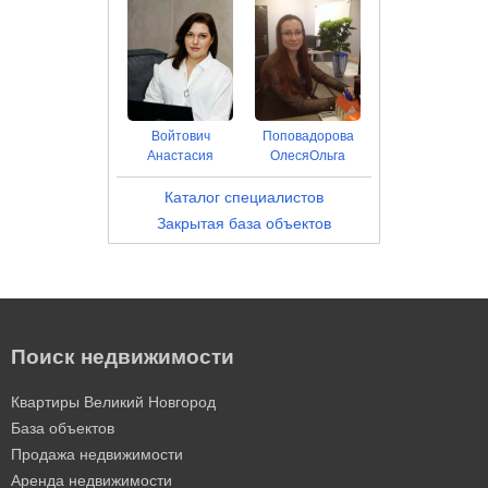
Войтович
Поповадорова
Анастасия
ОлесяОльга
Каталог специалистов
Закрытая база объектов
Поиск недвижимости
Квартиры Великий Новгород
База объектов
Продажа недвижимости
Аренда недвижимости