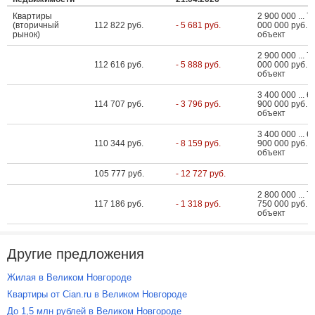
Квартиры
2 900 000 ... 7
(вторичный
112 822 руб.
- 5 681 руб.
000 000 руб. з
рынок)
объект
2 900 000 ... 7
112 616 руб.
- 5 888 руб.
000 000 руб. з
объект
3 400 000 ... 6
114 707 руб.
- 3 796 руб.
900 000 руб. з
объект
3 400 000 ... 6
110 344 руб.
- 8 159 руб.
900 000 руб. з
объект
105 777 руб.
- 12 727 руб.
2 800 000 ... 7
117 186 руб.
- 1 318 руб.
750 000 руб. з
объект
Другие предложения
Жилая в Великом Новгороде
Квартиры от Cian.ru в Великом Новгороде
До 1,5 млн рублей в Великом Новгороде