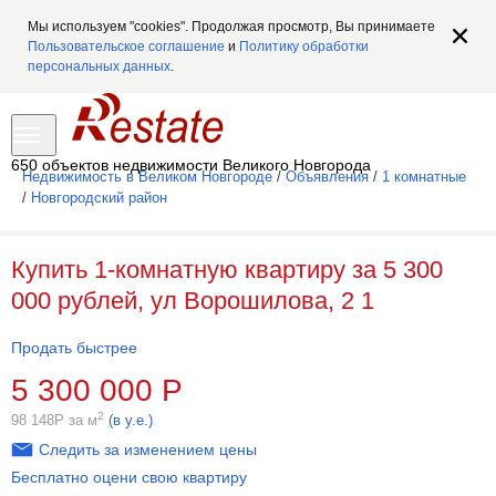
Мы используем "cookies". Продолжая просмотр, Вы принимаете
Пользовательское соглашение
и
Политику обработки
персональных данных
.
650 объектов недвижимости Великого Новгорода
Недвижимость в Великом Новгороде
/
Объявления
/
1 комнатные
/
Новгородский район
Купить 1-комнатную квартиру за 5 300
000 рублей, ул Ворошилова, 2 1
Продать быстрее
5 300 000
Р
2
98 148
Р
за м
(в у.е.)
Следить за изменением цены
Бесплатно оцени свою квартиру