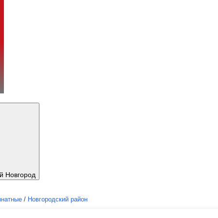
й Новгород
мнатные
/
Новгородский район