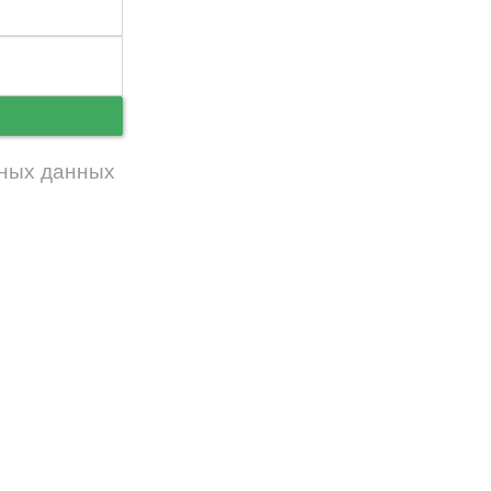
ь
ных данных