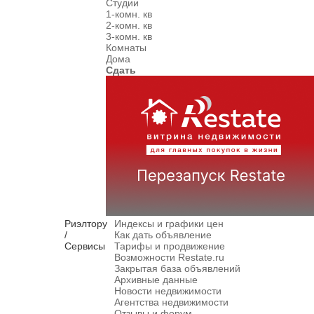
Студии
1-комн. кв
2-комн. кв
3-комн. кв
Комнаты
Дома
Сдать
Риэлтору
Индексы и графики цен
/
Как дать объявление
Сервисы
Тарифы и продвижение
Возможности Restate.ru
Закрытая база объявлений
Архивные данные
Новости недвижимости
Агентства недвижимости
Отзывы и форум