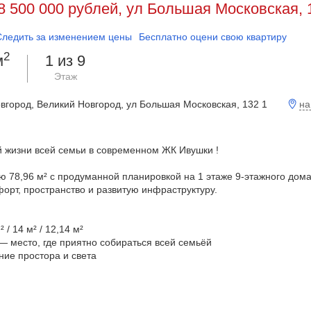
8 500 000 рублей, ул Большая Московская, 
Следить за изменением цены
Бесплатно оцени свою квартиру
2
м
1 из 9
Этаж
на
овгород, Великий Новгород, ул Большая Московская, 132 1
 жизни всей семьи в современном ЖК Ивушки !
 78,96 м² с продуманной планировкой на 1 этаже 9-этажного дома
орт, пространство и развитую инфраструктуру.
/ 14 м² / 12,14 м²
 — место, где приятно собираться всей семьёй
ние простора и света