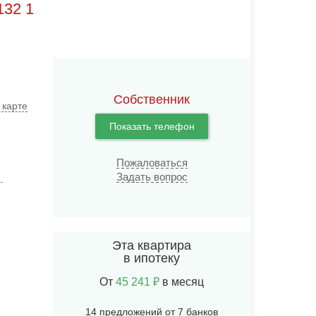
132 1
Собственник
 карте
Показать телефон
Пожаловаться
Задать вопрос
.
Эта квартира
в ипотеку
От
45 241 ₽
в месяц
14 предложений от 7 банков