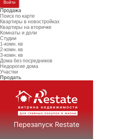
Войти
Продажа
Поиск по карте
Квартиры в новостройках
Квартиры на вторичке
Комнаты и доли
Студии
1-комн. кв
2-комн. кв
3-комн. кв
Дома без посредников
Недорогие дома
Участки
Продать