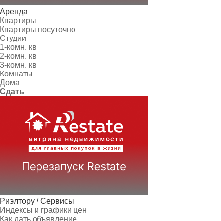
Аренда
Квартиры
Квартиры посуточно
Студии
1-комн. кв
2-комн. кв
3-комн. кв
Комнаты
Дома
Сдать
Риэлтору / Сервисы
Индексы и графики цен
Как дать объявление