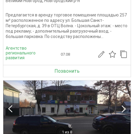
Великий Новгород
,
Новгородский р-н
Предлагается в аренду торговое помещение площадью 257
м² расположенное по адресу ул. Большая Санкт-
Петербургская, д. 39 в ОТЦ Волна. - Цокольный этаж: - место
под рекламу; - дополнительный разгрузочный вход; -
большая парковка. По соседству расположены...
Агентство
регионального
07.08
развития
Позвонить
1
из 8