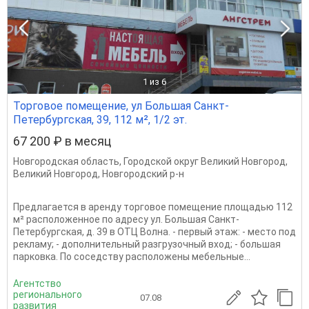
1
из 6
Торговое помещение, ул Большая Санкт-
Петербургская, 39, 112 м², 1/2 эт.
67 200 ₽ в месяц
Новгородская область
,
Городской округ Великий Новгород
,
Великий Новгород
,
Новгородский р-н
Предлагается в аренду торговое помещение площадью 112
м² расположенное по адресу ул. Большая Санкт-
Петербургская, д. 39 в ОТЦ Волна. - первый этаж: - место под
рекламу; - дополнительный разгрузочный вход; - большая
парковка. По соседству расположены мебельные...
Агентство
регионального
07.08
развития