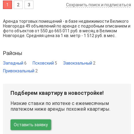
1
2
3
Сохранить поиск и подписаться
Аренда торговых помещений - в базе недвижимости Великого
Новгорода 49 объявлений по аренде с подробным описанием и
фото объектов от
550
до
665 011
руб. в месяц в Великом
Новгороде. Средняя цена за 1 кв. метр - 1 512 руб. в мес.
Районы
Западный
6
Псковский
5
Завокзальный
2
Привокзальный
2
Подберем квартиру в новостройке!
Низкие ставки по ипотеке с ежемесячным
платежом ниже аренды похожей квартиры.
Оставить заявку