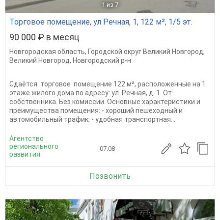
1
из 7
Торговое помещение, ул Речная, 1, 122 м², 1/5 эт.
90 000 ₽ в месяц
Новгородская область
,
Городской округ Великий Новгород
,
Великий Новгород
,
Новгородский р-н
Сдаётся торговое помещение 122 м², расположенные на 1
этаже жилого дома по адресу: ул. Речная, д. 1. От
собственника. Без комиссии. Основные характеристики и
преимущества помещения: - хороший пешеходный и
автомобильный трафик; - удобная транспортная...
Агентство
регионального
07.08
развития
Позвонить