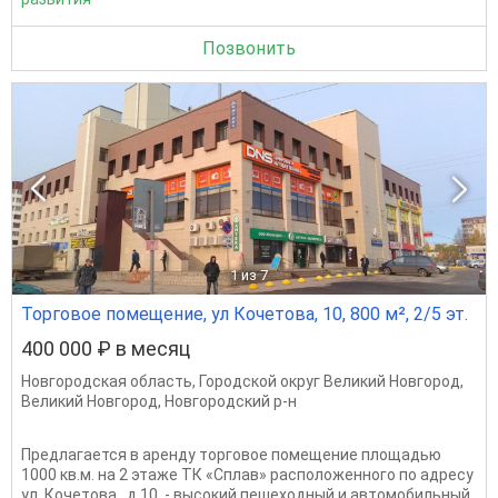
Позвонить
1
из 7
Торговое помещение, ул Кочетова, 10, 800 м², 2/5 эт.
400 000 ₽ в месяц
Новгородская область
,
Городской округ Великий Новгород
,
Великий Новгород
,
Новгородский р-н
Предлагается в аренду торговое помещение площадью
1000 кв.м. на 2 этаже ТК «Сплав» расположенного по адресу
ул. Кочетова, д.10. - высокий пешеходный и автомобильный