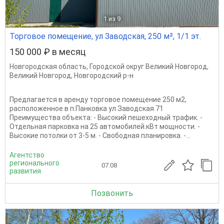
1
из 9
Торговое помещение, ул Заводская, 250 м², 1/1 эт.
150 000 ₽ в месяц
Новгородская область
,
Городской округ Великий Новгород
,
Великий Новгород
,
Новгородский р-н
Предлагается в аренду торговое помещение 250 м2,
расположенное в п.Панковка ул.Заводская 71
Преимущества объекта: - Высокий пешеходный трафик. -
Отдельная парковка на 25 автомобилей.кВт мощности. -
Высокие потолки от 3-5 м. - Свободная планировка. -...
Агентство
регионального
07.08
развития
Позвонить