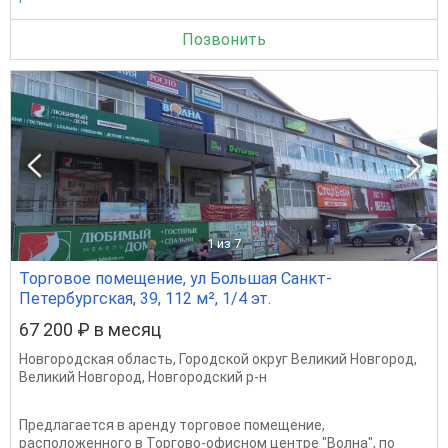
Позвонить
1
из 7
Торговое помещение, ул Большая Санкт-
Петербургская, 39, 112 м², 1/4 эт.
67 200 ₽ в месяц
Новгородская область
,
Городской округ Великий Новгород
,
Великий Новгород
,
Новгородский р-н
Предлагается в аренду торговое помещение,
расположенного в Торгово-офисном центре "Волна", по