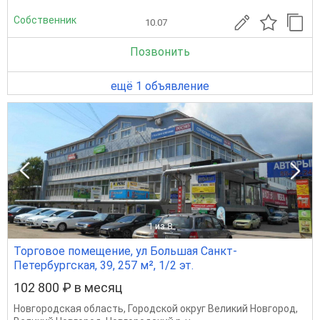
Собственник
10.07
Позвонить
ещё 1 объявление
1
из 8
Торговое помещение, ул Большая Санкт-
Петербургская, 39, 257 м², 1/2 эт.
102 800 ₽ в месяц
Новгородская область
,
Городской округ Великий Новгород
,