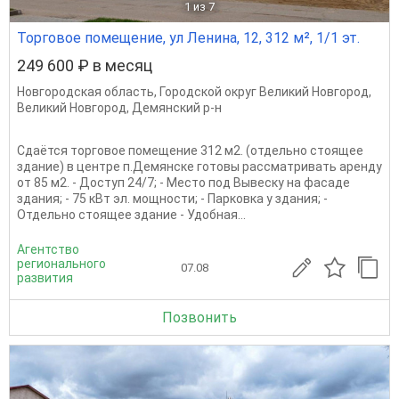
1
из 7
Торговое помещение, ул Ленина, 12, 312 м², 1/1 эт.
249 600 ₽ в месяц
Новгородская область
,
Городской округ Великий Новгород
,
Великий Новгород
,
Демянский р-н
Сдаётся торговое помещение 312 м2. (отдельно стоящее
здание) в центре п.Демянске готовы рассматривать аренду
от 85 м2. - Доступ 24/7; - Место под Вывеску на фасаде
здания; - 75 кВт эл. мощности; - Парковка у здания; -
Отдельно стоящее здание - Удобная...
Агентство
регионального
07.08
развития
Позвонить