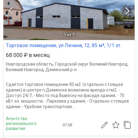
1
из 7
Торговое помещение, ул Ленина, 12, 85 м², 1/1 эт.
68 000 ₽ в месяц
Новгородская область
,
Городской округ Великий Новгород
,
Великий Новгород
,
Демянский р-н
Сдаётся торговое помещение 85 м2. (отдельно стоящее
здание) в центре п.Демянске возможна аренда отм2. -
Доступ 24/7; - Место под Вывеску на фасаде здания; - 75
кВт эл. мощности; - Парковка у здания; - Отдельно стоящее
здание - Удобная транспортная...
Агентство
регионального
07.08
развития