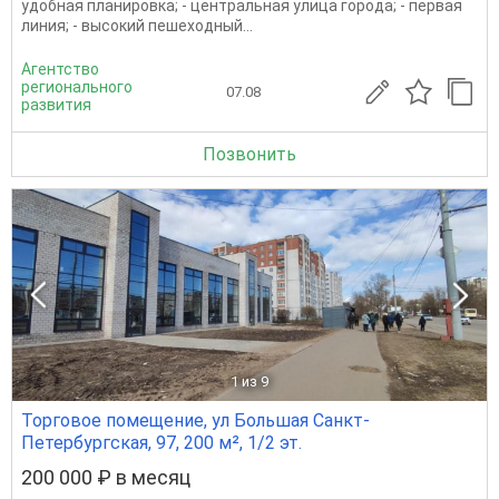
удобная планировка; - центральная улица города; - первая
линия; - высокий пешеходный...
Агентство
регионального
07.08
развития
Позвонить
1
из 9
Торговое помещение, ул Большая Санкт-
Петербургская, 97, 200 м², 1/2 эт.
200 000 ₽ в месяц