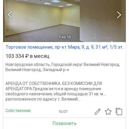
1
из 10
Торговое помещение, пр-кт Мира, 9, д. 9, 31 м², 1/5 эт.
103 334 ₽ в месяц
Новгородская область
,
Городской округ Великий Новгород
,
Великий Новгород
,
Западный р-н
АРЕНДА ОТ СОБСТВЕННИКА. БЕЗ КОМИССИИ ДЛЯ
АРЕНДАТОРА.Предлагается в аренду помещение
свободного назначения, общей площадью 31 кв. м. ,
расположенное по адресу: г. Великий...
Собственник
10.07
Позвонить