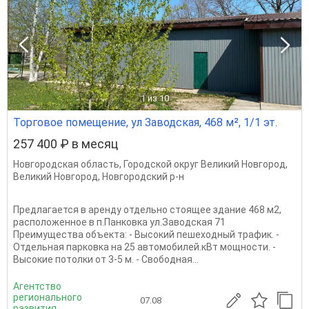
1
из 10
Торговое помещение, ул Заводская, 468 м², 1/1 эт.
257 400 ₽ в месяц
Новгородская область
,
Городской округ Великий Новгород
,
Великий Новгород
,
Новгородский р-н
Предлагается в аренду отдельно стоящее здание 468 м2,
расположенное в п.Панковка ул.Заводская 71
Преимущества объекта: - Высокий пешеходный трафик. -
Отдельная парковка на 25 автомобилей.кВт мощности. -
Высокие потолки от 3-5 м. - Свободная...
Агентство
регионального
07.08
развития