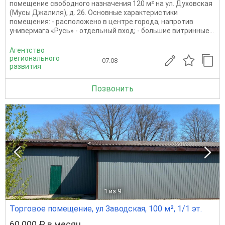
помещение свободного назначения 120 м² на ул. Духовская
(Мусы Джалиля), д. 26. Основные характеристики
помещения: - расположено в центре города, напротив
универмага «Русь» - отдельный вход; - большие витринные...
Агентство
регионального
07.08
развития
Позвонить
1
из 9
Торговое помещение, ул Заводская, 100 м², 1/1 эт.
60 000 ₽ в месяц