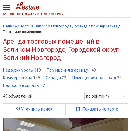
650 объектов недвижимости Великого Новгорода
Недвижимость в Великом Новгороде
/
Аренда
/
Коммерческая
/
Торговые помещения
Аренда торговых помещений в
Великом Новгороде, Городской округ
Великий Новгород
Недвижимость
310
Помещения в аренду
149
Коммерческая
149
Склады
22
Помещения под склад
22
Недорогие склады
22
49
объявлений
по рейтингу
Уточнить поиск
Показать на карте