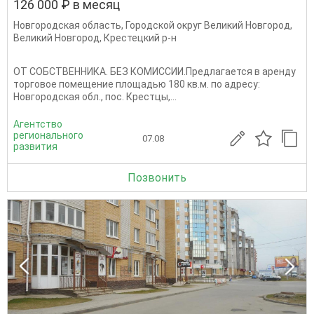
126 000 ₽ в месяц
Новгородская область
,
Городской округ Великий Новгород
,
Великий Новгород
,
Крестецкий р-н
ОТ СОБСТВЕННИКА. БЕЗ КОМИССИИ.Предлагается в аренду
торговое помещение площадью 180 кв.м. по адресу:
Новгородская обл., пос. Крестцы,...
Агентство
регионального
07.08
развития
Позвонить