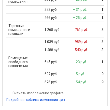
помещения
272 руб.
+ 31 руб.
18 00
266 руб.
+ 25 руб.
18 00
Торговые
помещения и
1 268 руб.
- 761 руб.
32 00
площади
1 039 руб.
- 989 руб.
32 00
1 488 руб.
- 540 руб.
32 00
Помещение
свободного
645 руб.
+ 23 руб.
1 400
назначения
627 руб.
+ 5 руб.
200 .
676 руб.
+ 54 руб.
200 .
Скачать изображение графика
Подробная таблица изменения цен