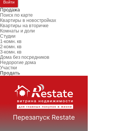
Войти
Продажа
Поиск по карте
Квартиры в новостройках
Квартиры на вторичке
Комнаты и доли
Студии
1-комн. кв
2-комн. кв
3-комн. кв
Дома без посредников
Недорогие дома
Участки
Продать