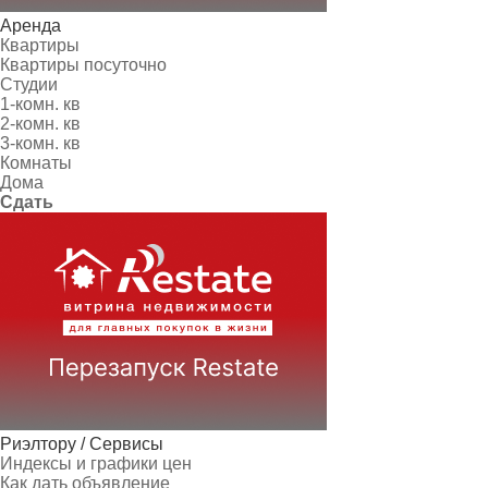
Аренда
Квартиры
Квартиры посуточно
Студии
1-комн. кв
2-комн. кв
3-комн. кв
Комнаты
Дома
Сдать
Риэлтору / Сервисы
Индексы и графики цен
Как дать объявление