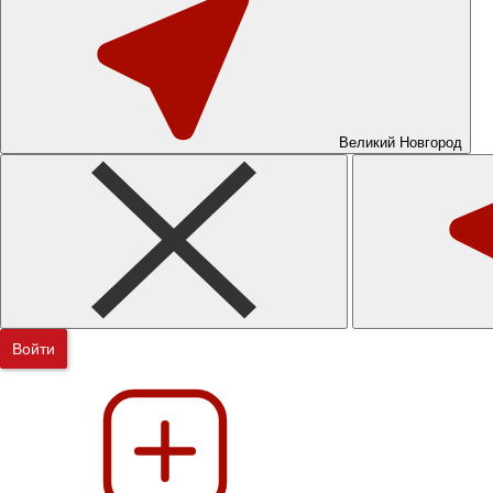
Великий Новгород
Войти