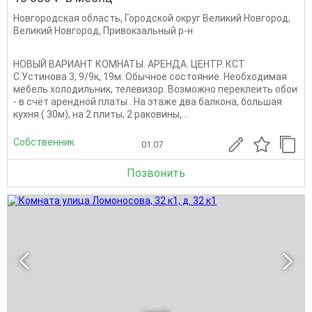
Новгородская область
,
Городской округ Великий Новгород
,
Великий Новгород
,
Привокзальный р-н
НОВЫЙ ВАРИАНТ КОМНАТЫ. АРЕНДА. ЦЕНТР. КСТ
С.Устинова 3, 9/9к, 19м. Обычное состояние. Необходимая
мебель холодильник, телевизор. Возможно переклеить обои
- в счёт арендной платы . На этаже два балкона, большая
кухня ( 30м), на 2 плиты, 2 раковины,...
Собственник
01.07
Позвонить