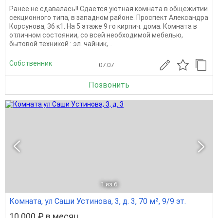
Ранее не сдавалась!! Сдается уютная комната в общежитии
секционного типа, в западном районе. Проспект Александра
Корсунова, 36 к1. На 5 этаже 9 го кирпич. дома. Комната в
отличном состоянии, со всей необходимой мебелью,
бытовой техникой : эл. чайник,...
Собственник
07.07
Позвонить
1
из 6
Комната, ул Саши Устинова, 3, д. 3, 70 м², 9/9 эт.
10 000 ₽ в месяц