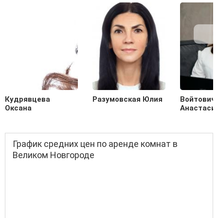
Кудрявцева
Разумовская Юлия
Войтович
Оксана
Анастаси
График средних цен по аренде комнат в
Великом Новгороде