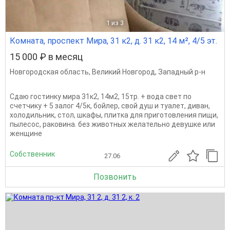
1
из 3
Комната, проспект Мира, 31 к2, д. 31 к2, 14 м², 4/5 эт.
15 000 ₽ в месяц
Новгородская область
,
Великий Новгород
,
Западный р-н
Сдаю гостинку мира 31к2, 14м2, 15тр. + вода свет по
счетчику + 5 залог 4/5к, бойлер, свой душ и туалет, диван,
холодильник, стол, шкафы, плитка для приготовления пищи,
пылесос, раковина. без животных желательно девушке или
женщине
Собственник
27.06
Позвонить