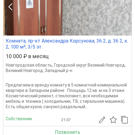
1
из 7
Комната, пр-кт Александра Корсунова, 36 2, д. 36 2, к.
2, 100 м², 3/5 эт.
10 000 ₽ в месяц
Новгородская область
,
Городской округ Великий Новгород
,
Великий Новгород
,
Западный р-н
Предлагаем в аренду комнату в 5 комнатной коммунальной
квартире в Западном районе . Площадь 12 кв. м на 3 этаже.
Косметический ремонт, стеклопакет, вся необходимая
мебель и техника ( холодильник, ТВ, стиральная машинка).
Есть общая кухня, санузел раздельный...
Собственник
21.07
Позвонить