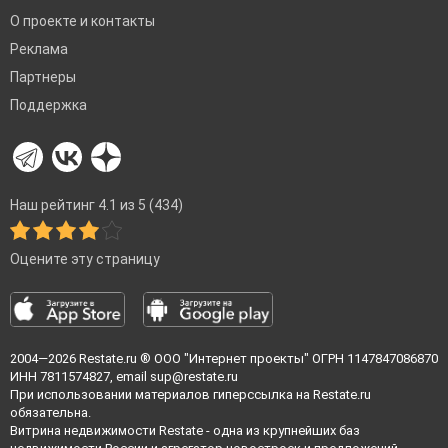
О проекте и контакты
Реклама
Партнеры
Поддержка
Наш рейтинг 4.1 из 5 (434)
Оцените эту страницу
2004—2026
Restate.ru
® ООО "Интернет проекты" ОГРН 1147847086870
ИНН 7811574827, email
sup@restate.ru
При использовании материалов гиперссылка на Restate.ru
обязательна.
Витрина недвижимости Restate - одна из крупнейших баз