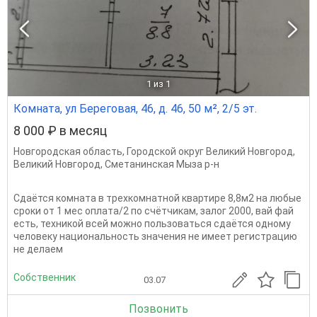
1
из 1
Комната, ул Береговая, 46, д. 46, 50 м², 2/5 эт.
8 000 ₽ в месяц
Новгородская область
,
Городской округ Великий Новгород
,
Великий Новгород
,
Сметанинская Мыза р-н
Сдаётся комната в трехкомнатной квартире 8,8м2 на любые
сроки от 1 мес оплата/2 по счётчикам, залог 2000, вай фай
есть, техникой всей можно пользоваться сдаётся одному
человеку национальность значения не имеет регистрацию
не делаем
Собственник
03.07
Позвонить