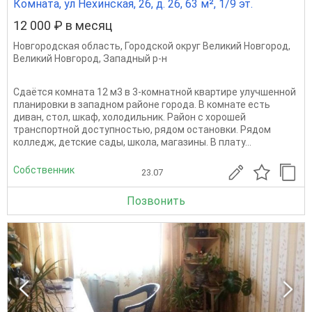
Комната, ул Нехинская, 26, д. 26, 63 м², 1/9 эт.
12 000 ₽ в месяц
Новгородская область
,
Городской округ Великий Новгород
,
Великий Новгород
,
Западный р-н
Сдаётся комната 12 м3 в 3-комнатной квартире улучшенной
планировки в западном районе города. В комнате есть
диван, стол, шкаф, холодильник. Район с хорошей
транспортной доступностью, рядом остановки. Рядом
колледж, детские сады, школа, магазины. В плату...
Собственник
23.07
Позвонить