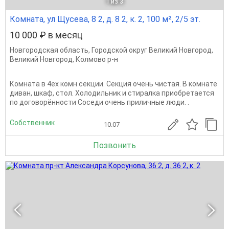
1
из 3
Комната, ул Щусева, 8 2, д. 8 2, к. 2, 100 м², 2/5 эт.
10 000 ₽ в месяц
Новгородская область
,
Городской округ Великий Новгород
,
Великий Новгород
,
Колмово р-н
Комната в 4ех комн секции. Секция очень чистая. В комнате
диван, шкаф, стол. Холодильник и стиралка приобретается
по договорённости Соседи очень приличные люди. .
Собственник
10.07
Позвонить