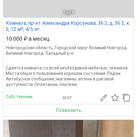
1
из 7
Комната, пр-кт Александра Корсунова, 36 2, д. 36 2, к.
2, 12 м², 4/5 эт.
10 000 ₽ в месяц
Новгородская область
,
Городской округ Великий Новгород
,
Великий Новгород
,
Западный р-н
Сдается комната, со всей необходимой мебелью, техникой.
Места общего пользования хорошем состоянии. Рядом
Автобусное сообщение, магазины, аптеки в шаговой
доступности. Оплатаком. платежи
Собственник
30.07
Позвонить