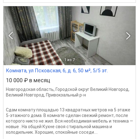
1
из 7
Комната, ул Псковская, 6, д. 6, 50 м², 5/5 эт.
10 000 ₽ в месяц
Новгородская область
,
Городской округ Великий Новгород
,
Великий Новгород
,
Привокзальный р-н
Сдам комнату площадью 13 квадратных метров на 5 этаже
5-этажного дома. В комнате сделан свежий ремонт, после
которого никто не жил. Вся необходимая мебель и техника —
новые . На общей Кухне своя стиральной машина и
холодильник. Хорошие, спокойные соседи....