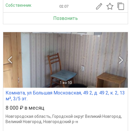
Собственник
02.07
Позвонить
1
из 10
Комната, ул Большая Московская, 49 2, д. 49 2, к. 2, 13
м², 3/5 эт.
8 000 ₽ в месяц
Новгородская область
,
Городской округ Великий Новгород
,
Великий Новгород
,
Новгородский р-н