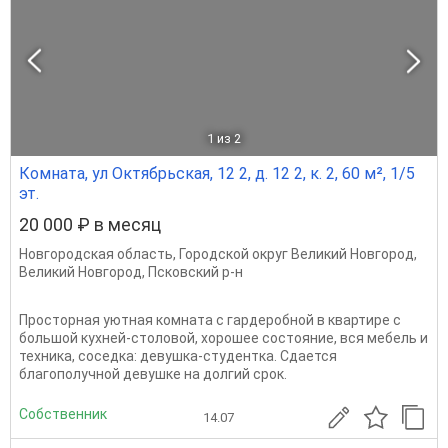
1
из 2
Комната, ул Октябрьская, 12 2, д. 12 2, к. 2, 60 м², 1/5
эт.
20 000 ₽ в месяц
Новгородская область
,
Городской округ Великий Новгород
,
Великий Новгород
,
Псковский р-н
Просторная уютная комната с гардеробной в квартире с
большой кухней-столовой, хорошее состояние, вся мебель и
техника, соседка: девушка-студентка. Сдается
благополучной девушке на долгий срок.
Собственник
14.07