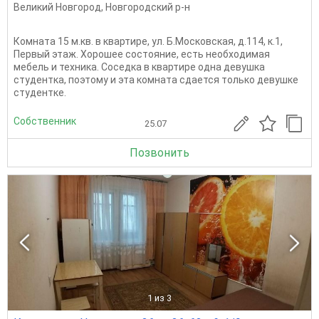
Великий Новгород
,
Новгородский р-н
Комната 15 м.кв. в квартире, ул. Б.Московская, д.114, к.1,
Первый этаж. Хорошее состояние, есть необходимая
мебель и техника. Соседка в квартире одна девушка
студентка, поэтому и эта комната сдается только девушке
студентке.
Собственник
25.07
Позвонить
1
из 3