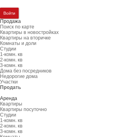
Войти
Продажа
Поиск по карте
Квартиры в новостройках
Квартиры на вторичке
Комнаты и доли
Студии
1-комн. кв
2-комн. кв
3-комн. кв
Дома без посредников
Недорогие дома
Участки
Продать
Аренда
Квартиры
Квартиры посуточно
Студии
1-комн. кв
2-комн. кв
3-комн. кв
Комнаты