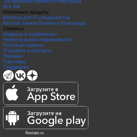
Застройщики Великого Новгорода
Все ЖК
Ипотечные кредиты
Ипотека для IT-специалистов
Каталог банков Великого Новгорода
Сервисы
Индексы и графики цен
Новости рынка недвижимости
Платные сервисы
О проекте и контакты
Реклама
Партнеры
Поддержка
2004—2026
Restate.ru
® ООО "Интернет проекты" ОГРН