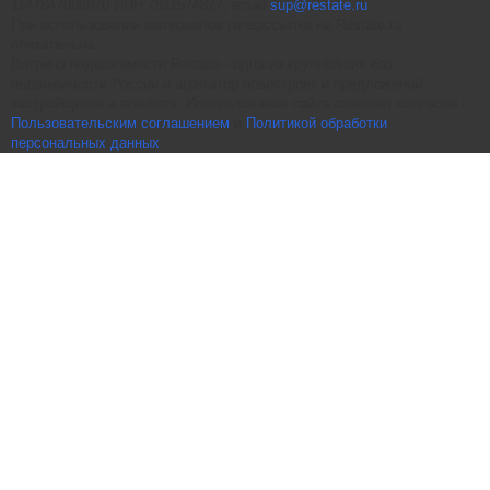
1147847086870 ИНН 7811574827, email
sup@restate.ru
При использовании материалов гиперссылка на Restate.ru
обязательна.
Витрина недвижимости Restate - одна из крупнейших баз
недвижимости России и агрегатор новостроек и предложений
застройщиков и агентств. Использование сайта означает согласие с
Пользовательским соглашением
и
Политикой обработки
персональных данных