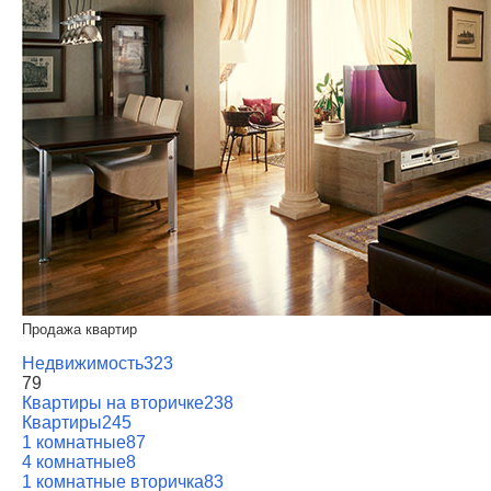
Продажа квартир
Недвижимость
323
79
Квартиры на вторичке
238
Квартиры
245
1 комнатные
87
4 комнатные
8
1 комнатные вторичка
83