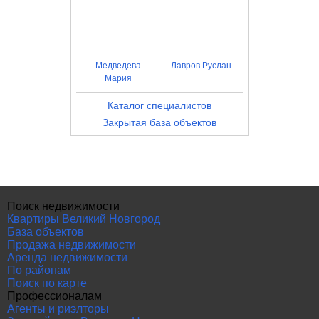
Медведева
Лавров Руслан
Мария
Каталог специалистов
Закрытая база объектов
Поиск недвижимости
Квартиры Великий Новгород
База объектов
Продажа недвижимости
Аренда недвижимости
По районам
Поиск по карте
Профессионалам
Агенты и риэлторы