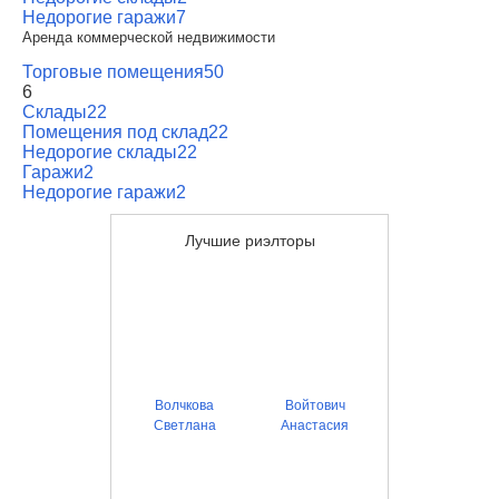
Недорогие гаражи
7
Аренда коммерческой недвижимости
Торговые помещения
50
6
Склады
22
Помещения под склад
22
Недорогие склады
22
Гаражи
2
Недорогие гаражи
2
Лучшие риэлторы
Волчкова
Войтович
Светлана
Анастасия