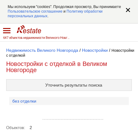
Мы используем "cookies". Продолжая просмотр, Вы принимаете
Пользовательское соглашение
и
Политику обработки
персональных данных
.
647 объектов недвижимости Великого Новгорода
Недвижимость Великого Новгорода
/
Новостройки
/
Новостройки
c отделкой
Новостройки c отделкой в Великом
Новгороде
Уточнить результаты поиска
без отделки
Посмотреть объекты на карте
2
Объектов: