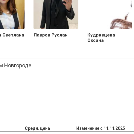
а Светлана
Лавров Руслан
Кудрявцева
Оксана
ом Новгороде
Средн. цена
Изменение с 11.11.2025