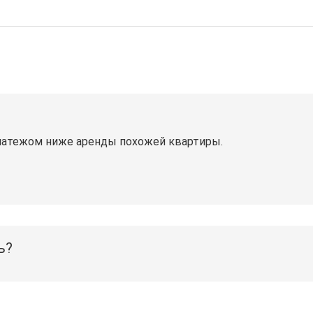
латежом ниже аренды похожей квартиры.
ь?