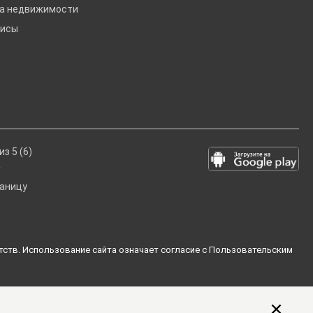
ка недвижимости
висы
из 5 (6)
раницу
тств. Использование сайта означает согласие с
Пользовательским