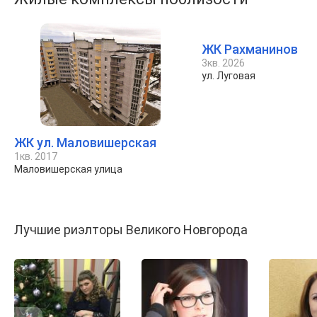
ЖК Рахманинов
3кв. 2026
ул. Луговая
ЖК ул. Маловишерская
1кв. 2017
Маловишерская улица
Лучшие риэлторы Великого Новгорода