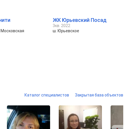
нити
ЖК Юрьевский Посад
3кв. 2022
я Московская
ш. Юрьевское
Каталог специалистов
Закрытая база объектов