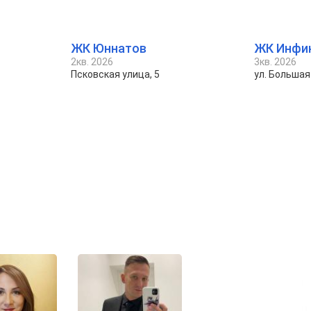
ЖК Юннатов
ЖК Инфи
2кв. 2026
3кв. 2026
Псковская улица, 5
ул. Больша